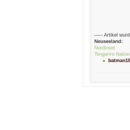
—-- Artikel wurd
Neuseeland:
Nordinsel
Tongariro Nation
batman19