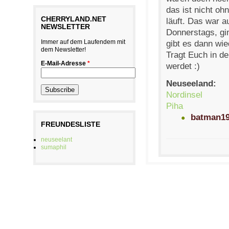
das ist nicht o
CHERRYLAND.NET
läuft. Das war a
NEWSLETTER
Donnerstags, gi
Immer auf dem Laufendem mit
gibt es dann wie
dem Newsletter!
Tragt Euch in de
E-Mail-Adresse
*
werdet :)
Neuseeland:
Nordinsel
Piha
batman19
FREUNDESLISTE
neuseelant
sumaphil