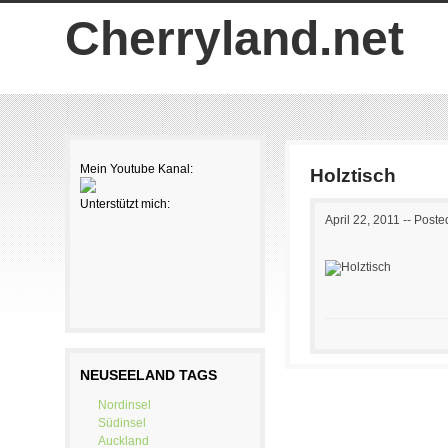
Skip to main content
Cherryland.net
Mein Youtube Kanal:
Holztisch
Unterstützt mich:
April 22, 2011
-- Poste
NEUSEELAND TAGS
Nordinsel
Südinsel
Auckland